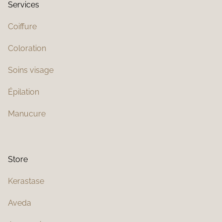
Services
Coiffure
Coloration
Soins visage
Épilation
Manucure
Store
Kerastase
Aveda