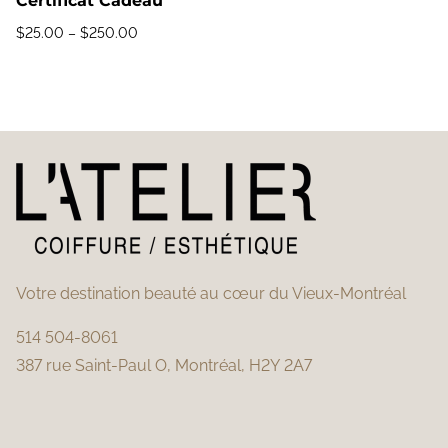
Certificat Cadeau
$
25.00
–
$
250.00
Votre destination beauté au cœur du Vieux-Montréal
514 504-8061
387 rue Saint-Paul O, Montréal, H2Y 2A7