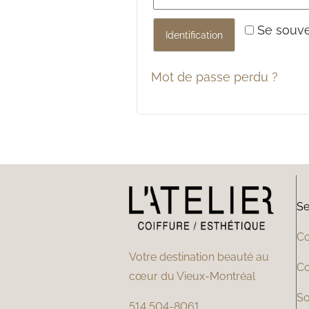
Se souve
Identification
Mot de passe perdu ?
Se
Co
Votre destination beauté au
Co
cœur du Vieux-Montréal
So
514 504-8061