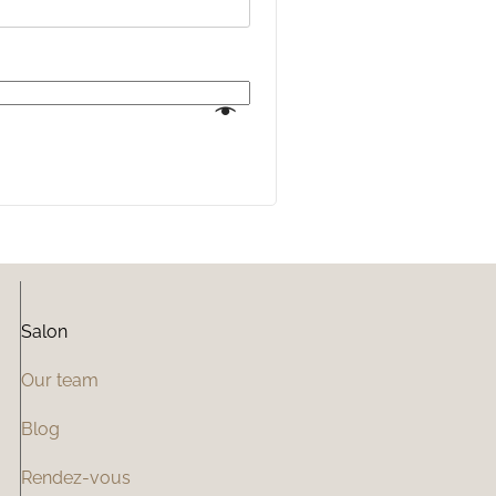
Salon
Our team
Blog
Rendez-vous