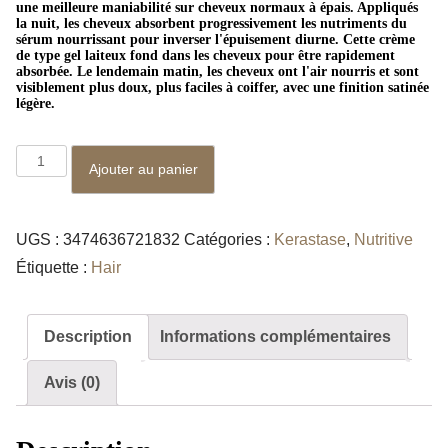
une meilleure maniabilité sur cheveux normaux à épais. Appliqués
la nuit, les cheveux absorbent progressivement les nutriments du
sérum nourrissant pour inverser l'épuisement diurne. Cette crème
de type gel laiteux fond dans les cheveux pour être rapidement
absorbée. Le lendemain matin, les cheveux ont l'air nourris et sont
visiblement plus doux, plus faciles à coiffer, avec une finition satinée
légère.
q
Ajouter au panier
u
a
UGS :
3474636721832
Catégories :
Kerastase
,
Nutritive
n
Étiquette :
Hair
t
i
t
Description
Informations complémentaires
é
d
Avis (0)
e
S