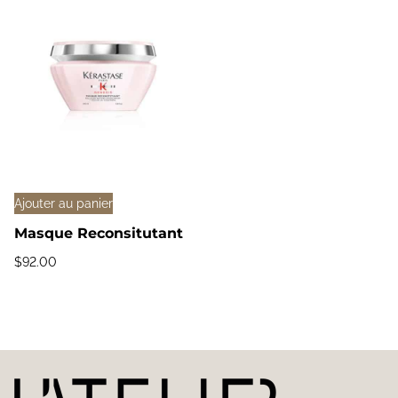
Ajouter au panier
Masque Reconsitutant
$
92.00