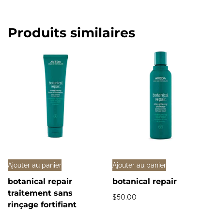
Produits similaires
Ajouter au panier
Ajouter au panier
botanical repair
botanical repair
traitement sans
$
50.00
rinçage fortifiant