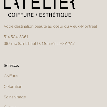
H
E
Votre destination beauté au cœur du Vieux-Montréal
514 504-8061
387 rue Saint-Paul O, Montréal, H2Y 2A7
Services
Coiffure
Coloration
Soins visage