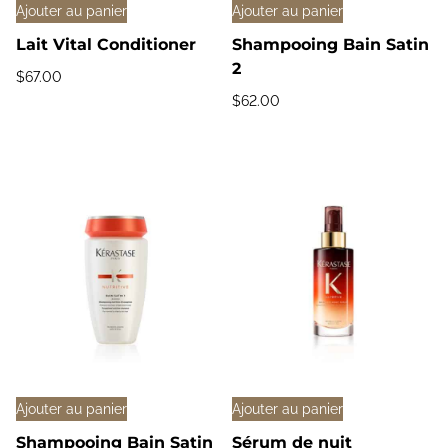
Ajouter au panier
Ajouter au panier
Lait Vital Conditioner
Shampooing Bain Satin
2
$
67.00
$
62.00
Ajouter au panier
Ajouter au panier
Shampooing Bain Satin
Sérum de nuit