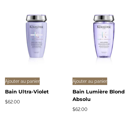
Ajouter au panier
Ajouter au panier
Bain Ultra-Violet
Bain Lumière Blond
Absolu
$
62.00
$
62.00