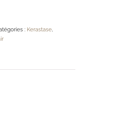
atégories :
Kerastase
,
ir