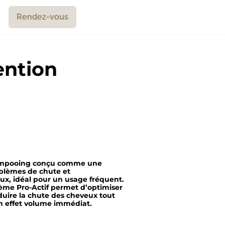
Rendez-vous
ention
hampooing conçu comme une
oblèmes de chute et
x, idéal pour un usage fréquent.
ème Pro-Actif permet d’optimiser
éduire la chute des cheveux tout
un effet volume immédiat.