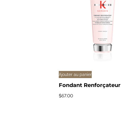
Ajouter au panier
Fondant Renforçateur
$
67.00