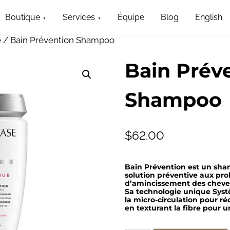
Boutique
Services
Équipe
Blog
English
e
/ Bain Prévention Shampoo
Bain Prév
Shampoo
$
62.00
Bain Prévention est un s
solution préventive aux pr
d’amincissement des cheveu
Sa technologie unique Syst
la micro-circulation pour r
en texturant la fibre pour 