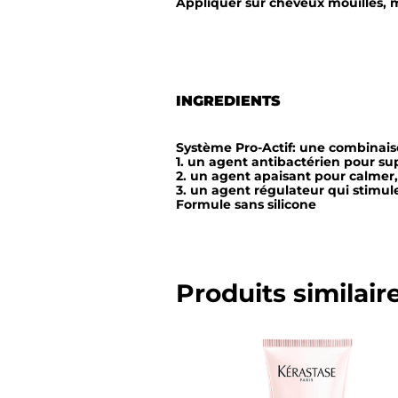
Appliquer sur cheveux mouillés, m
INGREDIENTS
Système Pro-Actif: une combinaiso
1. un agent antibactérien pour s
2. un agent apaisant pour calmer,
3. un agent régulateur qui stimule
Formule sans silicone
Produits similair