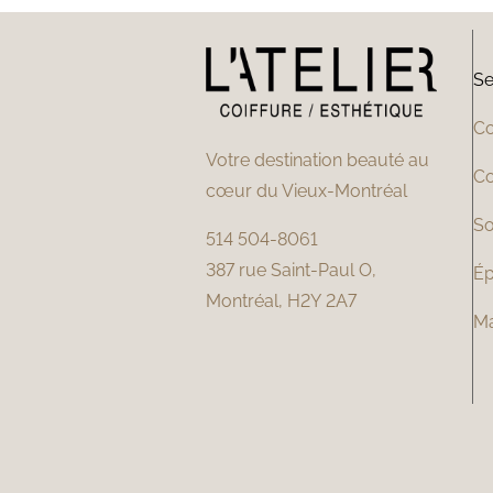
Se
Co
Votre destination beauté au
Co
cœur du Vieux-Montréal
So
514 504-8061
387 rue Saint-Paul O,
Ép
Montréal, H2Y 2A7
M