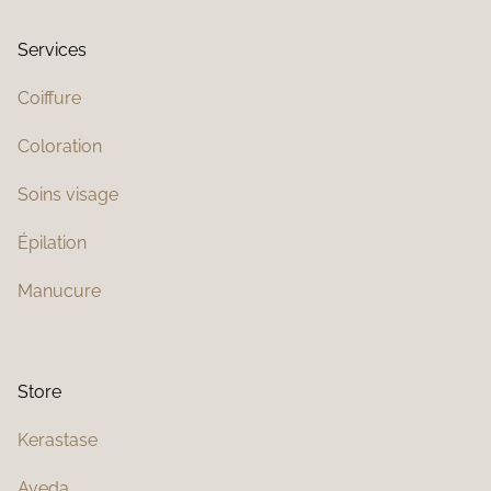
Services
Coiffure
Coloration
Soins visage
Épilation
Manucure
Store
Kerastase
Aveda