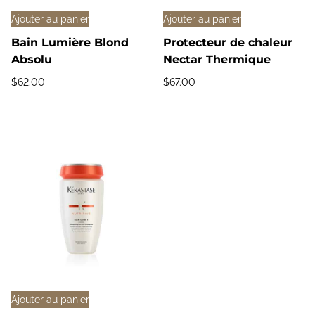
Ajouter au panier
Ajouter au panier
Bain Lumière Blond
Protecteur de chaleur
Absolu
Nectar Thermique
$
62.00
$
67.00
Ajouter au panier